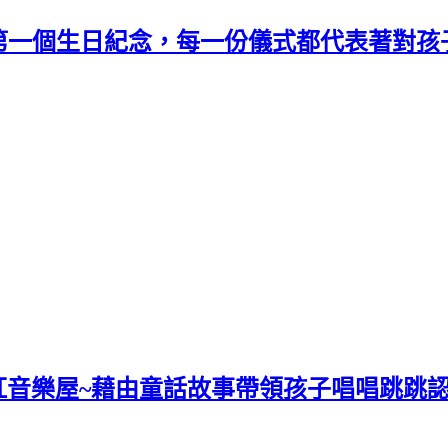
第一個生日紀念，每一份儀式都代表著對孩
u粉紅音樂屋~藉由童話故事帶領孩子唱唱跳跳認