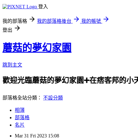
登入
我的部落格
我的部落格後台
我的帳號
登出
蘑菇的夢幻家園
跳到主文
歡迎光臨蘑菇的夢幻家園➕在痞客邦的小天
部落格全站分類：
不設分類
相簿
部落格
名片
Mar
31
Fri
2023
15:08