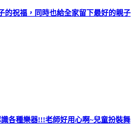
子的祝福，同時也給全家留下最好的親子
識各種樂器!!!老師好用心啊~兒童扮裝舞