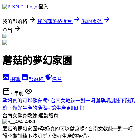
登入
我的部落格
我的部落格後台
我的帳號
登出
蘑菇的夢幻家園
相簿
部落格
名片
4年前
孕婦真的可以健身嗎? 台南女教練一對一呵護孕期訓練下肢肌
群，做好生產的準備~ 讓生產更順利!!
台南女健身教練
運動體育
蘑菇的夢幻家園+孕婦真的可以健身嗎? 台南女教練一對一呵
護孕期訓練下肢肌群，做好生產的準備~