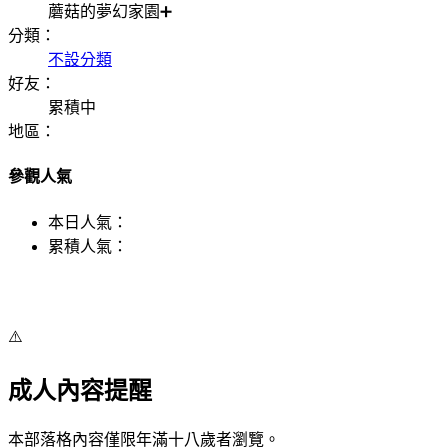
蘑菇的夢幻家園➕
分類：
不設分類
好友：
累積中
地區：
參觀人氣
本日人氣：
累積人氣：
⚠️
成人內容提醒
本部落格內容僅限年滿十八歲者瀏覽。