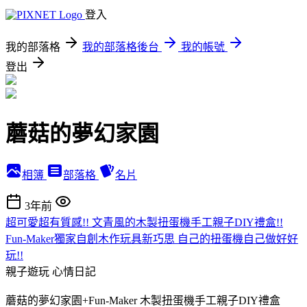
登入
我的部落格
我的部落格後台
我的帳號
登出
蘑菇的夢幻家園
相簿
部落格
名片
3年前
超可愛超有質感!! 文青風的木製扭蛋機手工親子DIY禮盒!!
Fun-Maker獨家自創木作玩具新巧思 自己的扭蛋機自己做好好
玩!!
親子遊玩
心情日記
蘑菇的夢幻家園+Fun-Maker 木製扭蛋機手工親子DIY禮盒